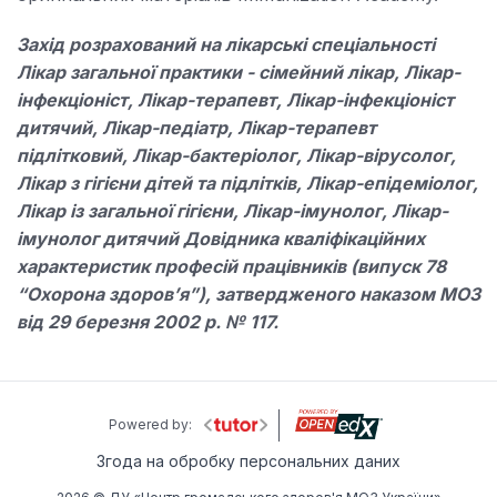
Захід розрахований на лікарські спеціальності
Лікар загальної практики - сімейний лікар, Лікар-
інфекціоніст, Лікар-терапевт, Лікар-інфекціоніст
дитячий, Лікар-педіатр, Лікар-терапевт
підлітковий, Лікар-бактеріолог, Лікар-вірусолог,
Лікар з гігієни дітей та підлітків, Лікар-епідеміолог,
Лікар із загальної гігієни, Лікар-імунолог, Лікар-
імунолог дитячий Довідника кваліфікаційних
характеристик професій працівників (випуск 78
“Охорона здоров’я”), затвердженого наказом МОЗ
від 29 березня 2002 р. № 117.
Powered by:
Згода на обробку персональних даних