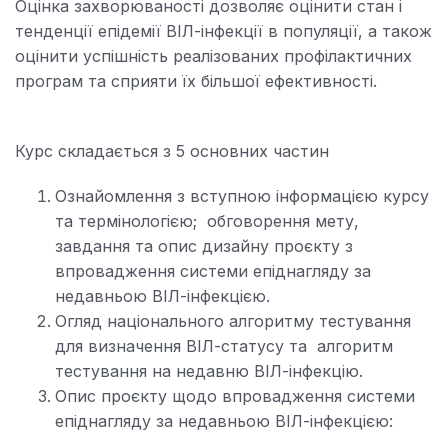
Оцінка захворюваності дозволяє оцінити стан і
тенденції епідемії ВІЛ-інфекції в популяції, а також
оцінити успішність реалізованих профілактичних
програм та сприяти їх більшої ефективності.
Курс складається з 5 основних частин
Ознайомлення з вступною інформацією курсу
та термінологією; обговорення мету,
завдання та опис дизайну проєкту з
впровадження системи епіднагляду за
недавньою ВІЛ-інфекцією.
Огляд національного алгоритму тестування
для визначення ВІЛ-статусу та алгоритм
тестування на недавню ВІЛ-інфекцію.
Опис проєкту щодо впровадження системи
епіднагляду за недавньою ВІЛ-інфекцією: