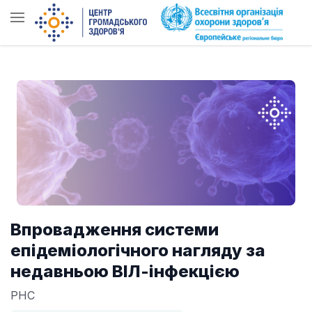
Впровадження системи
епідеміологічного нагляду за
недавньою ВІЛ-інфекцією
PHC