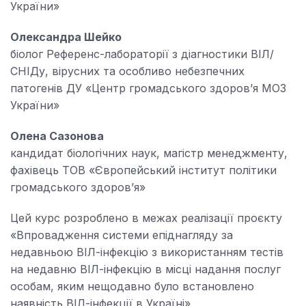
України»
Олександра Шейко
біолог Референс-лабораторії з діагностики ВІЛ/
СНІДу, вірусних та особливо небезпечних
патогенів ДУ «Центр громадського здоров’я МОЗ
України»
Олена Сазонова
кандидат біологічних наук, магістр менеджменту,
фахівець ТОВ «Європейський інститут політики
громадського здоров’я»
Цей курс розроблено в межах реалізації проєкту
«Впровадження системи епіднагляду за
недавньою ВІЛ-інфекцію з використанням тестів
на недавню ВІЛ-інфекцію в місці надання послуг
особам, яким нещодавно було встановлено
наявність ВІЛ-інфекції в Україні».