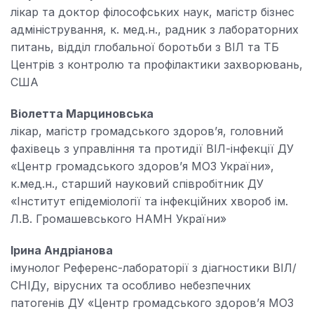
лікар та доктор філософських наук, магістр бізнес
адміністрування, к. мед.н., радник з лабораторних
питань, відділ глобальної боротьби з ВІЛ та ТБ
Центрів з контролю та профілактики захворювань,
США
Віолетта Марциновська
лікар, магістр громадського здоров’я, головний
фахівець з управління та протидії ВІЛ-інфекції ДУ
«Центр громадського здоров’я МОЗ України»,
к.мед.н., старший науковий співробітник ДУ
«Інститут епідеміології та інфекційних хвороб ім.
Л.В. Громашевського НАМН України»
Ірина Андріанова
імунолог Референс-лабораторії з діагностики ВІЛ/
СНІДу, вірусних та особливо небезпечних
патогенів ДУ «Центр громадського здоров’я МОЗ