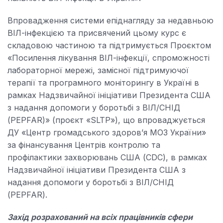
Впровадження системи епіднагляду за недавньою
ВІЛ-інфекцією та присвячений цьому курс є
складовою частиною та підтримується Проєктом
«Посилення лікування ВІЛ-інфекції, спроможності
лабораторної мережі, замісної підтримуючої
терапії та програмного моніторингу в Україні в
рамках Надзвичайної ініціативи Президента США
з надання допомоги у боротьбі з ВІЛ/СНІД
(PEPFAR)» (проєкт «SLTP»), що впроваджується
ДУ «Центр громадського здоров’я МОЗ України»
за фінансування Центрів контролю та
профілактики захворювань США (CDC), в рамках
Надзвичайної ініціативи Президента США з
надання допомоги у боротьбі з ВІЛ/СНІД
(PEPFAR).
Захід розрахований на всіх працівників сфери